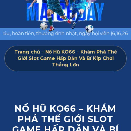
oàn tiền, thưởng sinh nhật, ngày hội viên (6, 16, 26 mỗi
Trang chủ
–
Nổ Hũ KO66 – Khám Phá Thế
Giới Slot Game Hấp Dẫn Và Bí Kíp Chơi
Thắng Lớn
NỔ HŨ KO66 – KHÁM
PHÁ THẾ GIỚI SLOT
GAME HẤP DẪN VÀ BÍ