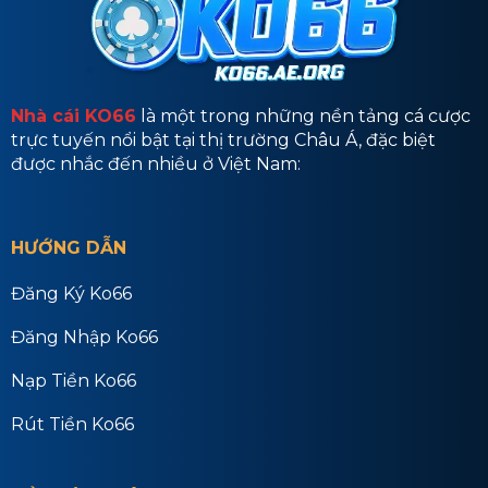
RICHIE – Vòng quay VIP với
tỷ lệ nổ thưởng cực cao
RICHIE là tựa game đậm chất sòng bài Las
Nhà cái KO66
là một trong những nền tảng cá cược
Vegas, kết hợp giữa cổ điển và hiện đại. Tỷ
trực tuyến nổi bật tại thị trường Châu Á, đặc biệt
được nhắc đến nhiều ở Việt Nam:
lệ trả thưởng cao, đi kèm các tính năng như
vòng quay miễn phí, hệ số nhân và các
bonus bất ngờ là điểm sáng của RICHIE.
HƯỚNG DẪN
Ưu điểm nổi bật:
Đăng Ký Ko66
Tính năng đặc biệt đa dạng: Free spins, mini
Đăng Nhập Ko66
game trong game, nhân hệ số bất kỳ.
Nạp Tiền Ko66
Tỷ lệ jackpot cao: Có thể nhân hàng trăm
lần tiền cược chỉ trong một lượt quay.
Rút Tiền Ko66
Thiết kế âm thanh – hình ảnh sống động: