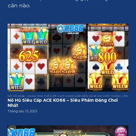
cản nào.
Hệ thống game bản quyền: Các slot
game đều được KO66 hợp tác chính thức
từ những nhà phát hành uy tín nhất khu
vực châu Á.
Tỷ lệ trả thưởng (RTP) cao: Hầu hết các
game đều có RTP trên 96%, đem lại lợi
thế lớn cho người chơi khi muốn “săn hũ”.
Giao diện thân thiện: Thiết kế tối ưu hóa
cho cả di động và desktop, tốc độ mượt
mà, không giật lag.
NỔ HŨ KO66 – KHÁM PHÁ THẾ GIỚI SLOT GAME HẤP DẪN VÀ BÍ KÍP CHƠI THẮNG LỚN
Tích hợp khuyến mãi riêng cho game
nổ
Nổ Hũ Siêu Cấp ACE KO66 – Siêu Phẩm Đáng Chơi
Nhất
hũ
: Tặng lượt quay miễn phí, hoàn tiền
Tháng sáu 13, 2025
hàng ngày theo mức cược.
Hãy cùng điểm qua những tựa game nổ
hũ nổi bật nhất tại KO66 và chiến lược để