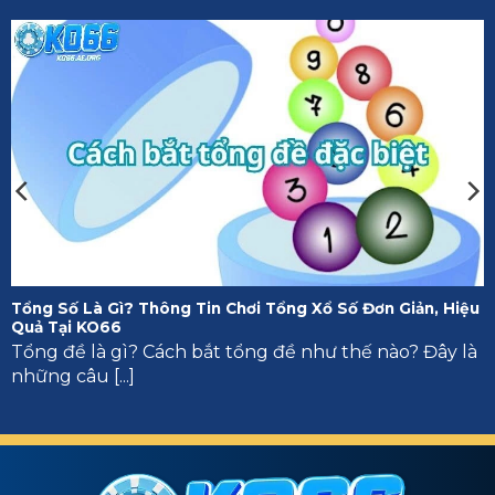
Đặt cược vừa phải – tăng dần khi cần thiết:
Khởi đầu an toàn, sau đó tăng cược khi cảm
thấy dòng thưởng bắt đầu xuất hiện dày
đặc.
Chơi khi ổn định tâm lý: Giữ bình tĩnh là yếu
tố quan trọng để không bị cuốn vào cảm
xúc.
Tổng Số Là Gì? Thông Tin Chơi Tổng Xổ Số Đơn Giản, Hiệu
Quả Tại KO66
Tổng đề là gì? Cách bắt tổng đề như thế nào? Đây là
những câu [...]
Game thân thiện cho người chơi