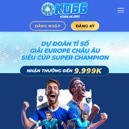
Bỏ
qua
nội
dung
ĐĂNG NHẬP
ĐĂNG KÝ
DỰ ĐOÁN TỈ SỐ
GIẢI EUROPE CHÂU ÂU
SIÊU CÚP SUPER CHAMPION